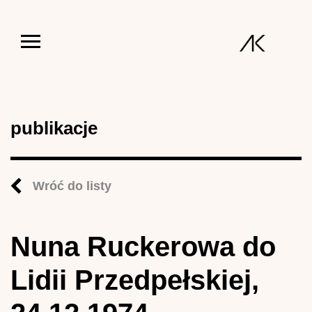
Jump to navigation
publikacje
Wróć do listy
Nuna Ruckerowa do
Lidii Przedpełskiej,