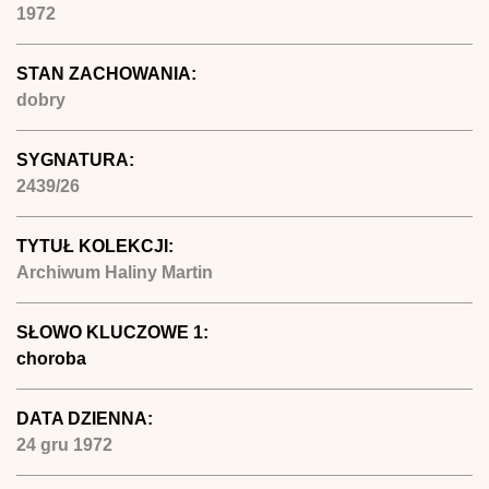
1972
STAN ZACHOWANIA:
dobry
SYGNATURA:
2439/26
TYTUŁ KOLEKCJI:
Archiwum Haliny Martin
SŁOWO KLUCZOWE 1:
choroba
DATA DZIENNA:
24 gru 1972