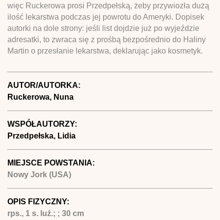
więc Ruckerowa prosi Przedpełską, żeby przywiozła dużą
ilość lekarstwa podczas jej powrotu do Ameryki. Dopisek
autorki na dole strony: jeśli list dojdzie już po wyjeździe
adresatki, to zwraca się z prośbą bezpośrednio do Haliny
Martin o przesłanie lekarstwa, deklarując jako kosmetyk.
AUTOR/AUTORKA:
Ruckerowa, Nuna
WSPÓŁAUTORZY:
Przedpełska, Lidia
MIEJSCE POWSTANIA:
Nowy Jork (USA)
OPIS FIZYCZNY:
rps., 1 s. luź.; ; 30 cm