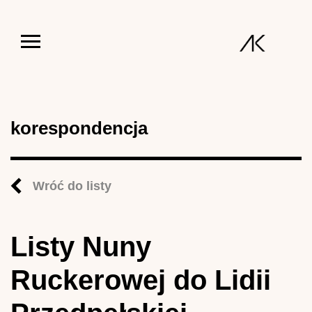
Jump to navigation
korespondencja
Wróć do listy
Listy Nuny
Ruckerowej do Lidii