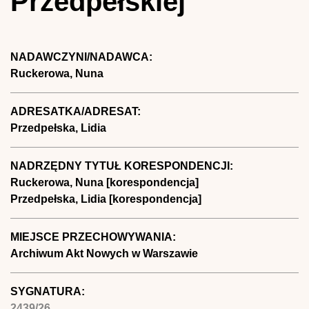
Przedpełskiej
NADAWCZYNI/NADAWCA:
Ruckerowa, Nuna
ADRESATKA/ADRESAT:
Przedpełska, Lidia
NADRZĘDNY TYTUŁ KORESPONDENCJI:
Ruckerowa, Nuna [korespondencja]
Przedpełska, Lidia [korespondencja]
MIEJSCE PRZECHOWYWANIA:
Archiwum Akt Nowych w Warszawie
SYGNATURA:
2439/26