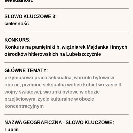
seksualność
SŁOWO KLUCZOWE 3:
cielesność
KONKURS:
Konkurs na pamiętniki b. więźniarek Majdanka i innych
ośrodków hitlerowskich na Lubelszczyźnie
GŁÓWNE TEMATY:
przymusowa praca seksualna, warunki bytowe w
obozie, przemoc seksualna wobec kobiet w czasie II
wojny światowej, warunki bytowe w obozie
przejściowym, życie kulturalne w obozie
koncentracyjnym
NAZWA GEOGRAFICZNA - SŁOWO KLUCZOWE:
Lublin