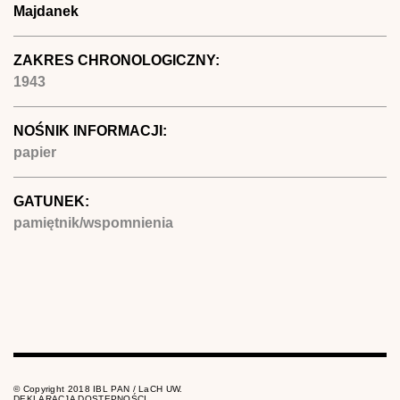
Majdanek
ZAKRES CHRONOLOGICZNY:
1943
NOŚNIK INFORMACJI:
papier
GATUNEK:
pamiętnik/wspomnienia
© Copyright 2018 IBL PAN / LaCH UW.
DEKLARACJA DOSTĘPNOŚCI