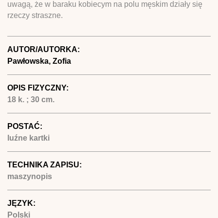
uwagą, że w baraku kobiecym na polu męskim działy się
rzeczy straszne.
AUTOR/AUTORKA:
Pawłowska, Zofia
OPIS FIZYCZNY:
18 k. ; 30 cm.
POSTAĆ:
luźne kartki
TECHNIKA ZAPISU:
maszynopis
JĘZYK:
Polski