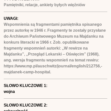
Pamiętniki, relacje, ankiety byłych więźniów
UWAGI:
Wspomnienia są fragmentami pamiętnika spisanego
przez autorkę w 1946 r. Fragmenty te zostały przysłane
do Archiwum Państwowego Muzeum na Majdanku na
konkurs literacki w 1966 r. Zob. opublikowane
fragmenty wspomnień autorki: „W rewirze na
Majdanku”, „Przegląd Lekarski – Oświęcim” (1968),
ang. wersja fragmentu wspomnień na temat rewiru:
https://www.mp.pl/auschwitz/journal/english/212756,-
majdanek-camp-hospital.
SŁOWO KLUCZOWE 1:
wojna
SŁOWO KLUCZOWE 2: