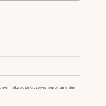
onymi ręką autorki czerwonym atramentem.