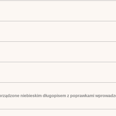
sporządzone niebieskim długopisem z poprawkami wprowadz