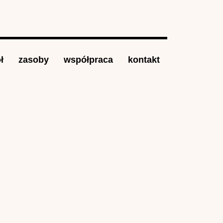
ł
zasoby
współpraca
kontakt