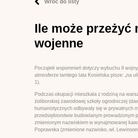
Wróć do listy
Ile może przeżyć
wojenne
Początek wspomnień dotyczy wybuchu II wojny 
atmosferze tamtego lata Kosielska pisze: „na ul
1).
Podczas okupacji mieszkała z rodziną na warsz
żoliborskiej zawodowej szkoły ogrodniczej (dawn
humanistycznych odbywały się w prywatnych mi
przedsiębiorstwie budowlanym prowadzonym prze
zmienionym nazwiskiem w wynajmowanej kawal
Poprawska (zmienione nazwisko, wł. Lewinson