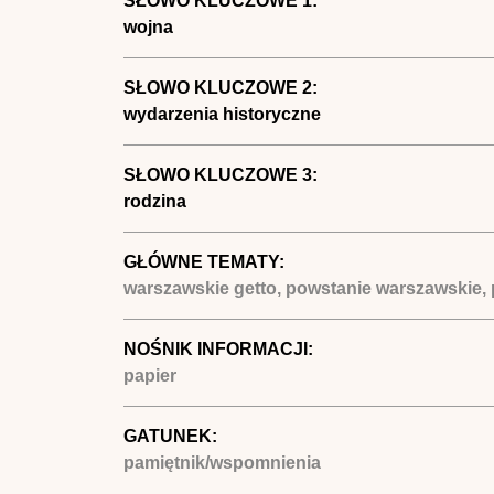
SŁOWO KLUCZOWE 1:
wojna
SŁOWO KLUCZOWE 2:
wydarzenia historyczne
SŁOWO KLUCZOWE 3:
rodzina
GŁÓWNE TEMATY:
warszawskie getto, powstanie warszawskie,
NOŚNIK INFORMACJI:
papier
GATUNEK:
pamiętnik/wspomnienia