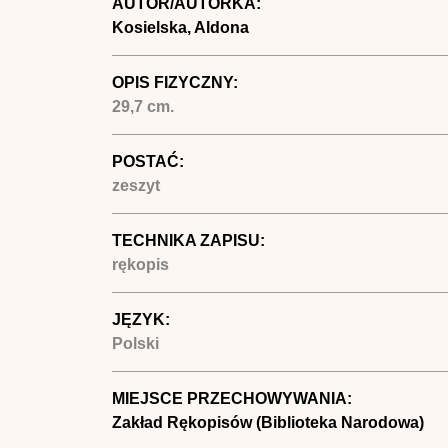
AUTOR/AUTORKA:
Kosielska, Aldona
OPIS FIZYCZNY:
29,7 cm.
POSTAĆ:
zeszyt
TECHNIKA ZAPISU:
rękopis
JĘZYK:
Polski
MIEJSCE PRZECHOWYWANIA:
Zakład Rękopisów (Biblioteka Narodowa)