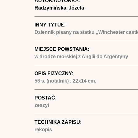
AUTOR/AUTORKA:
Radzymińska, Józefa
INNY TYTUŁ:
Dziennik pisany na statku „Winchester castl
MIEJSCE POWSTANIA:
w drodze morskiej z Anglii do Argentyny
OPIS FIZYCZNY:
56 s. (notatnik) ; 22x14 cm.
POSTAĆ:
zeszyt
TECHNIKA ZAPISU:
rękopis