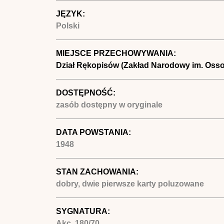
JĘZYK:
Polski
MIEJSCE PRZECHOWYWANIA:
Dział Rękopisów (Zakład Narodowy im. Osso
DOSTĘPNOŚĆ:
zasób dostępny w oryginale
DATA POWSTANIA:
1948
STAN ZACHOWANIA:
dobry, dwie pierwsze karty poluzowane
SYGNATURA:
Akc. 180/70