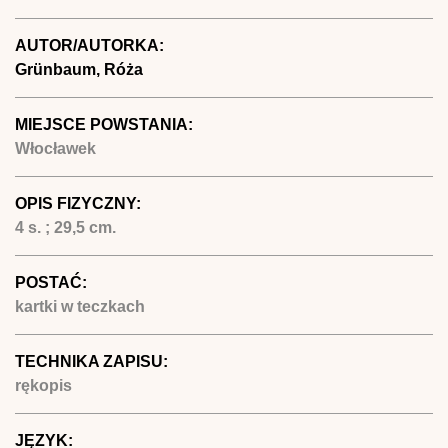
AUTOR/AUTORKA:
Grünbaum, Róża
MIEJSCE POWSTANIA:
Włocławek
OPIS FIZYCZNY:
4 s. ; 29,5 cm.
POSTAĆ:
kartki w teczkach
TECHNIKA ZAPISU:
rękopis
JĘZYK: