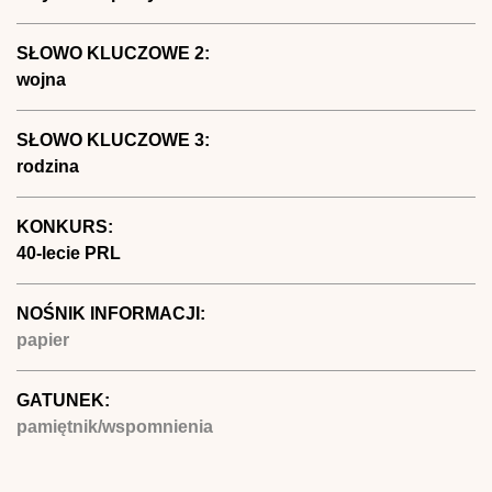
SŁOWO KLUCZOWE 2:
wojna
SŁOWO KLUCZOWE 3:
rodzina
KONKURS:
40-lecie PRL
NOŚNIK INFORMACJI:
papier
GATUNEK:
pamiętnik/wspomnienia