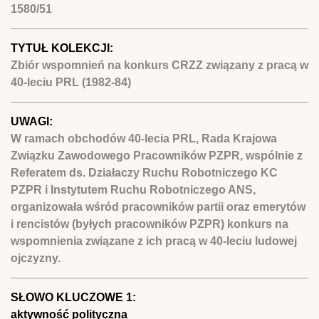
1580/51
TYTUŁ KOLEKCJI:
Zbiór wspomnień na konkurs CRZZ związany z pracą w
40-leciu PRL (1982-84)
UWAGI:
W ramach obchodów 40-lecia PRL, Rada Krajowa
Związku Zawodowego Pracowników PZPR, wspólnie z
Referatem ds. Działaczy Ruchu Robotniczego KC
PZPR i Instytutem Ruchu Robotniczego ANS,
organizowała wśród pracowników partii oraz emerytów
i rencistów (byłych pracowników PZPR) konkurs na
wspomnienia związane z ich pracą w 40-leciu ludowej
ojczyzny.
SŁOWO KLUCZOWE 1:
aktywność polityczna