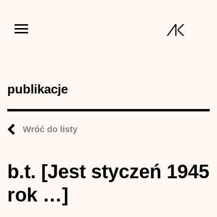
Jump to navigation
publikacje
Wróć do listy
b.t. [Jest styczeń 1945
rok …]