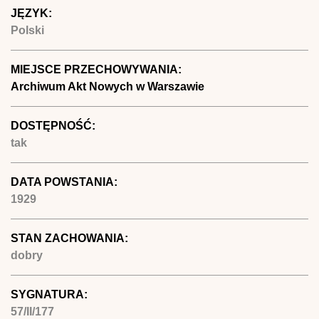
JĘZYK:
Polski
MIEJSCE PRZECHOWYWANIA:
Archiwum Akt Nowych w Warszawie
DOSTĘPNOŚĆ:
tak
DATA POWSTANIA:
1929
STAN ZACHOWANIA:
dobry
SYGNATURA:
57/II/177