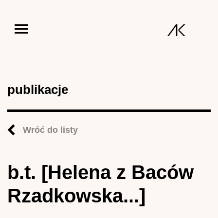
Jump to navigation
publikacje
Wróć do listy
b.t. [Helena z Baców
Rzadkowska...]