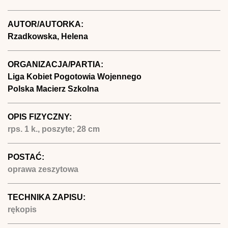
AUTOR/AUTORKA:
Rzadkowska, Helena
ORGANIZACJA/PARTIA:
Liga Kobiet Pogotowia Wojennego
Polska Macierz Szkolna
OPIS FIZYCZNY:
rps. 1 k., poszyte; 28 cm
POSTAĆ:
oprawa zeszytowa
TECHNIKA ZAPISU:
rękopis