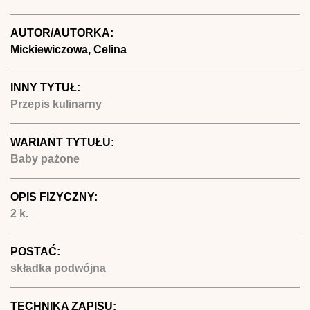
AUTOR/AUTORKA:
Mickiewiczowa, Celina
INNY TYTUŁ:
Przepis kulinarny
WARIANT TYTUŁU:
Baby pażone
OPIS FIZYCZNY:
2 k.
POSTAĆ:
składka podwójna
TECHNIKA ZAPISU: