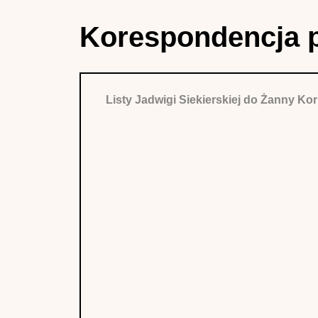
Korespondencja 
Listy Jadwigi Siekierskiej do Żanny K