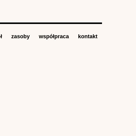
ł
zasoby
współpraca
kontakt