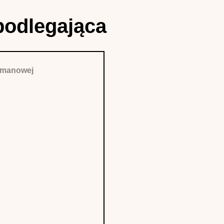
podlegająca
ormanowej