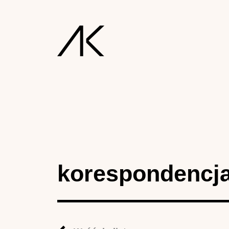
korespondencj