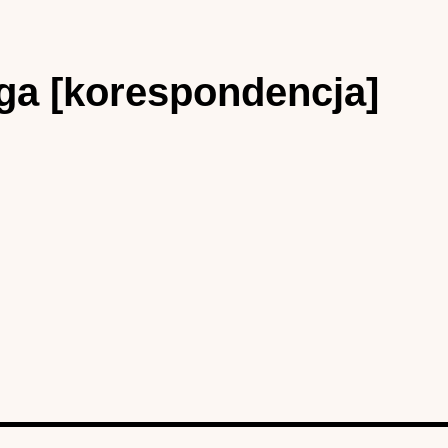
iga [korespondencja]