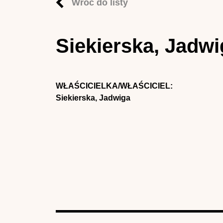
Wróć do listy
Siekierska, Jadw
WŁAŚCICIELKA/WŁAŚCICIEL:
Siekierska, Jadwiga