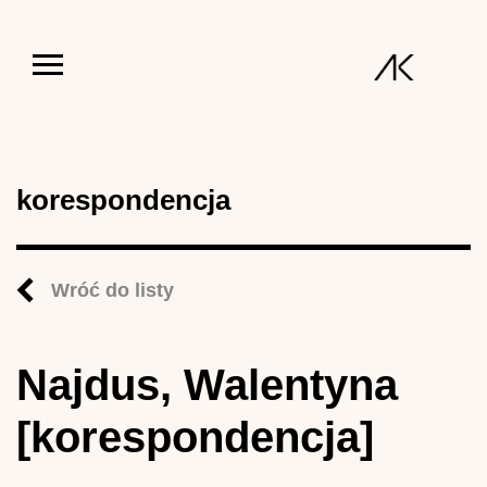
Jump to navigation
korespondencja
Wróć do listy
Najdus, Walentyna
[korespondencja]