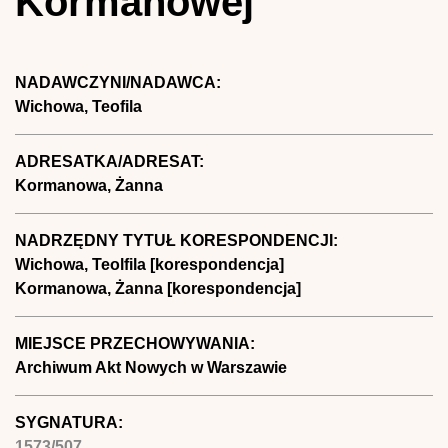
Kormanowej
NADAWCZYNI/NADAWCA:
Wichowa, Teofila
ADRESATKA/ADRESAT:
Kormanowa, Żanna
NADRZĘDNY TYTUŁ KORESPONDENCJI:
Wichowa, Teolfila [korespondencja]
Kormanowa, Żanna [korespondencja]
MIEJSCE PRZECHOWYWANIA:
Archiwum Akt Nowych w Warszawie
SYGNATURA:
1573/507