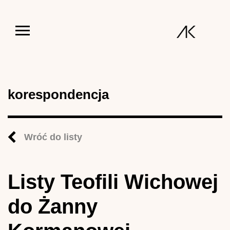
Jump to navigation
korespondencja
Wróć do listy
Listy Teofili Wichowej
do Żanny