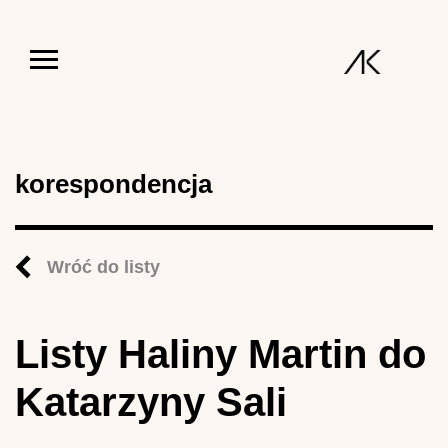
Jump to navigation
korespondencja
Wróć do listy
Listy Haliny Martin do
Katarzyny Sali