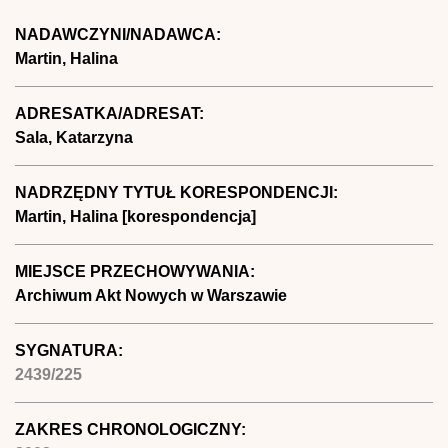
NADAWCZYNI/NADAWCA:
Martin, Halina
ADRESATKA/ADRESAT:
Sala, Katarzyna
NADRZĘDNY TYTUŁ KORESPONDENCJI:
Martin, Halina [korespondencja]
MIEJSCE PRZECHOWYWANIA:
Archiwum Akt Nowych w Warszawie
SYGNATURA:
2439/225
ZAKRES CHRONOLOGICZNY: