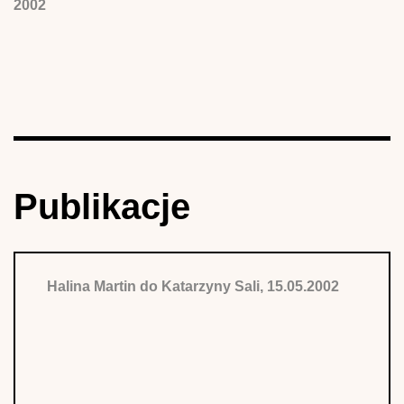
2002
Publikacje
Halina Martin do Katarzyny Sali, 15.05.2002