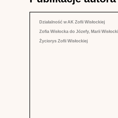
Działalność w AK Zofii Wisłockiej
Zofia Wisłocka do Józefy, Marii Wisłock
Życiorys Zofii Wisłockiej