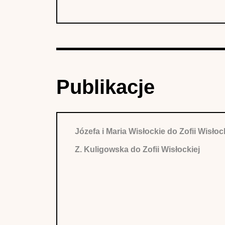
Publikacje
Józefa i Maria Wisłockie do Zofii Wisłoc
Z. Kuligowska do Zofii Wisłockiej