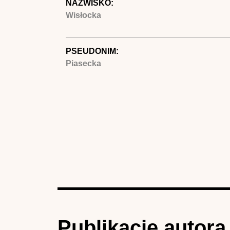
NAZWISKO:
Wisłocka
PSEUDONIM:
Piasecka
Publikacje autora