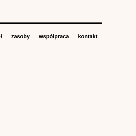
ł
zasoby
współpraca
kontakt