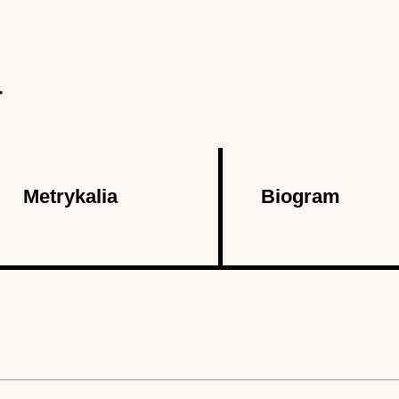
a
Metrykalia
Biogram