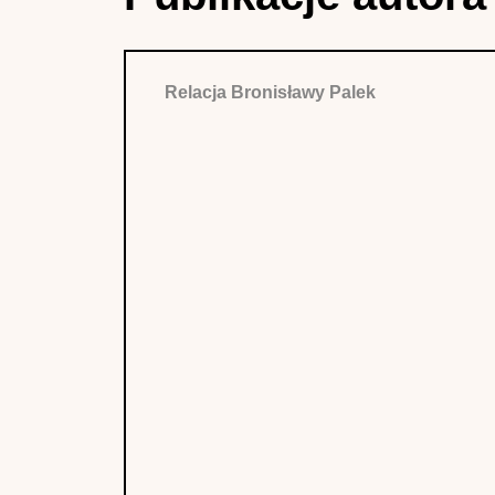
Relacja Bronisławy Palek