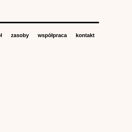
ł
zasoby
współpraca
kontakt