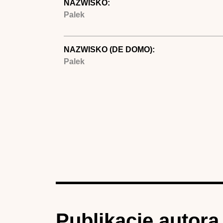
NAZWISKO:
Palek
NAZWISKO (DE DOMO):
Palek
Publikacje autora