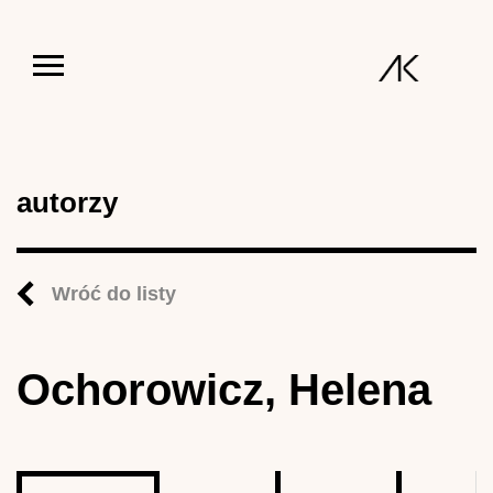
Jump to navigation
autorzy
Wróć do listy
Ochorowicz, Helena