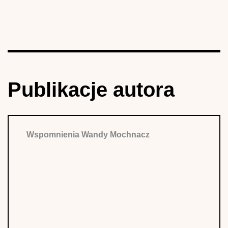
Publikacje autora
Wspomnienia Wandy Mochnacz