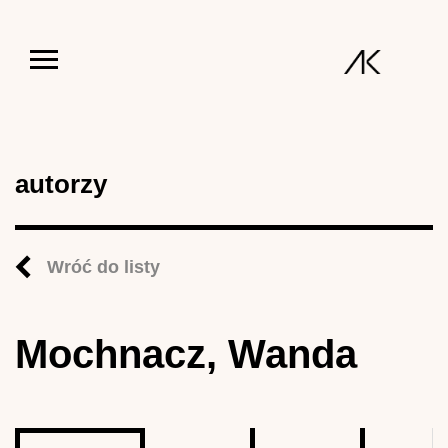
Jump to navigation
autorzy
Wróć do listy
Mochnacz, Wanda