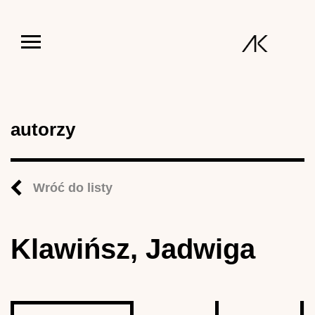
Jump to navigation
autorzy
Wróć do listy
Klawińsz, Jadwiga