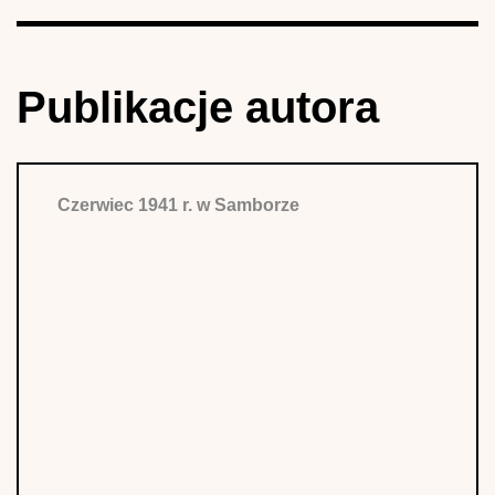
Publikacje autora
Czerwiec 1941 r. w Samborze