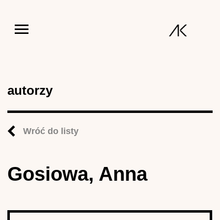
Jump to navigation
autorzy
Wróć do listy
Gosiowa, Anna