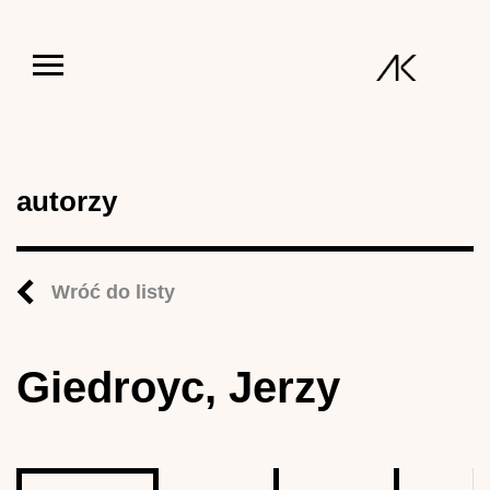
Jump to navigation
autorzy
Wróć do listy
Giedroyc, Jerzy