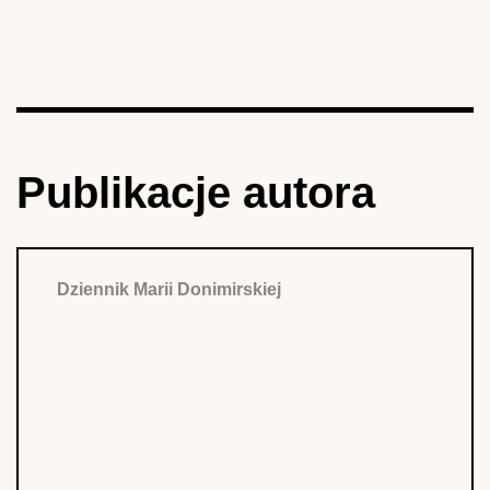
Publikacje autora
Dziennik Marii Donimirskiej