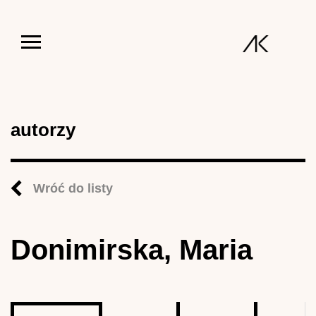
Jump to navigation
autorzy
Wróć do listy
Donimirska, Maria