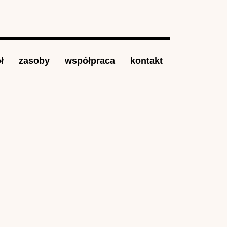
ł
zasoby
współpraca
kontakt