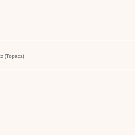
z (Topacz)