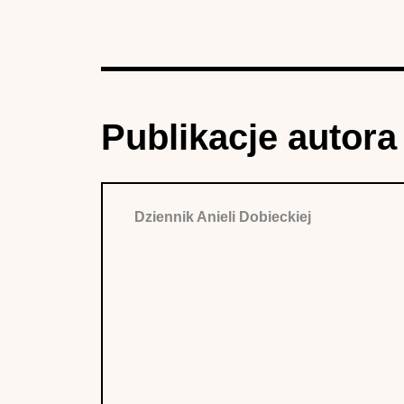
Publikacje autora
Dziennik Anieli Dobieckiej