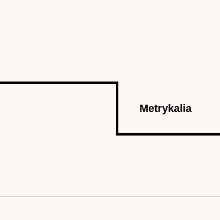
Metrykalia
karta)