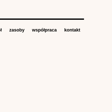
ł
zasoby
współpraca
kontakt