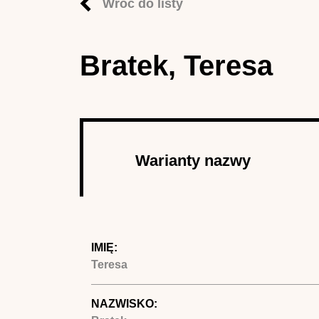
Wróć do listy
Bratek, Teresa
Autor
Warianty nazwy
(aktywna 
IMIĘ:
Teresa
NAZWISKO: