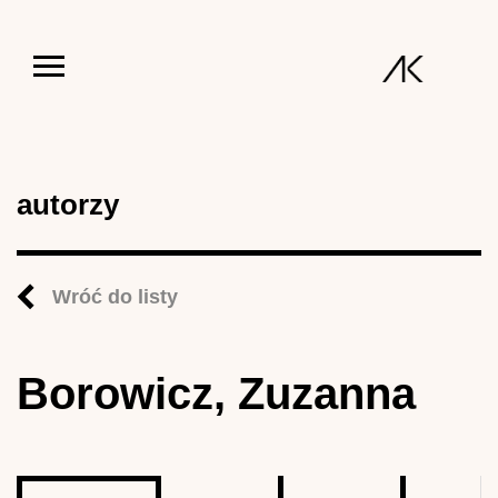
Jump to navigation
autorzy
Wróć do listy
Borowicz, Zuzanna