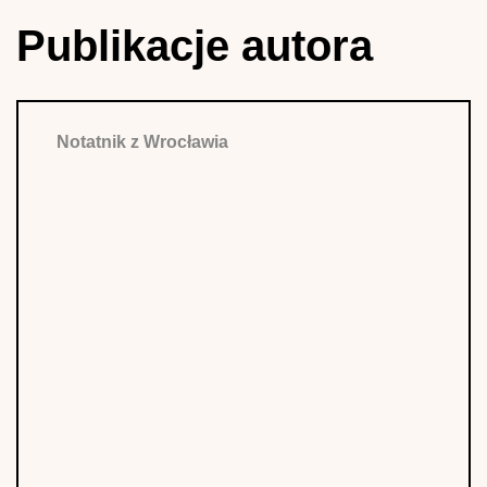
Publikacje autora
Notatnik z Wrocławia