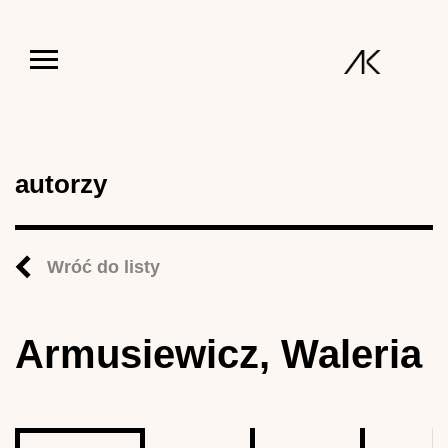
Jump to navigation
autorzy
Wróć do listy
Armusiewicz, Waleria