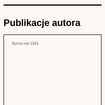
Publikacje autora
Był to rok 1941