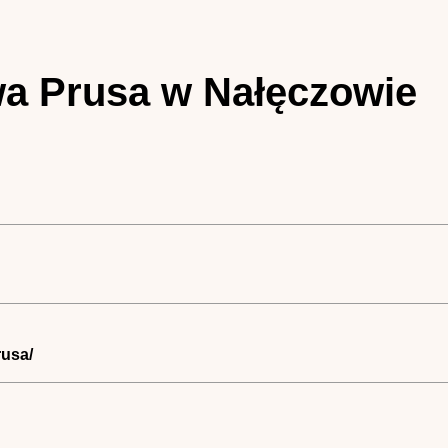
a Prusa w Nałęczowie
rusa/