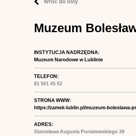
Wróć do listy
Muzeum Bolesław
INSTYTUCJA NADRZĘDNA:
Muzeum Narodowe w Lublinie
TELEFON:
81 501 45 52
STRONA WWW:
https://zamek-lublin.pl/muzeum-boleslawa-p
ADRES:
Stanisława Augusta Poniatowskiego 39