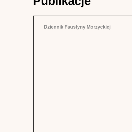
Publikacje
Dziennik Faustyny Morzyckiej