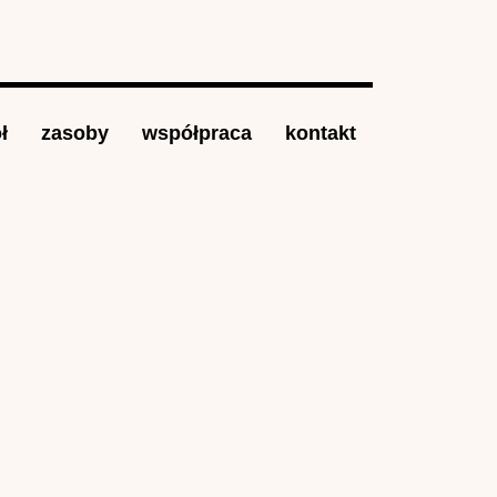
ł
zasoby
współpraca
kontakt