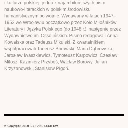
i kulturze polskiej, jedno z najambitniejszych pism
naukowo-literackich w polskim środowisku
humanistycznym po wojnie. Wydawany w latach 1947–
1952 we Wrocławiu początkowo przez Koło Miłośników
Literatury i Języka Polskiego (do 1948 r.), następnie przez
Wydawnictwo im. Ossolińskich. Pismo redagowali Anna
Kowalska oraz Tadeusz Mikulski. Z kwartalnikiem
współpracowali Tadeusz Borowski, Maria Dąbrowska,
Jarosław Iwaszkiewicz, Tymoteusz Karpowicz, Czesław
Miłosz, Kazimierz Przyboś, Wacław Borowy, Julian
Krzyżanowski, Stanisław Pigoń.
© Copyright 2018 IBL PAN / LaCH UW.