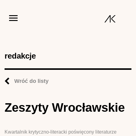
Jump to navigation
redakcje
Wróć do listy
Zeszyty Wrocławskie
Kwartalnik krytyczno-literacki poświęcony literaturze