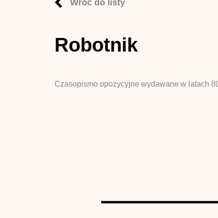
Wróć do listy
Robotnik
Czasopismo opozycyjne wydawane w latach 80