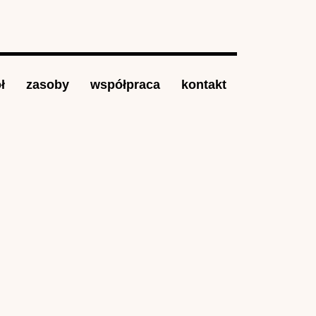
ł
zasoby
współpraca
kontakt