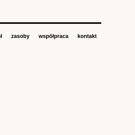
ł
zasoby
współpraca
kontakt