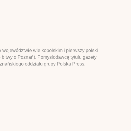
w województwie wielkopolskim i pierwszy polski
ie bitwy o Poznań). Pomysłodawcą tytułu gazety
oznańskiego oddziału grupy Polska Press.