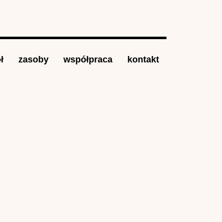
ł
zasoby
współpraca
kontakt