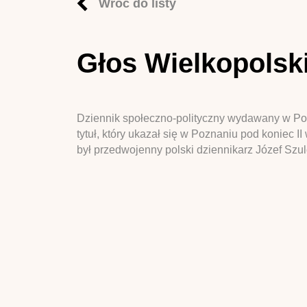
Wróć do listy
Głos Wielkopolsk
Dziennik społeczno-polityczny wydawany w Pozn
tytuł, który ukazał się w Poznaniu pod koniec 
był przedwojenny polski dziennikarz Józef Szu