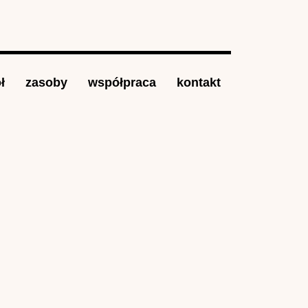
ł
zasoby
współpraca
kontakt