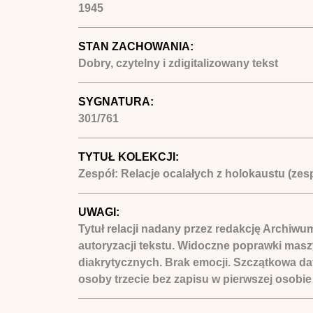
1945
STAN ZACHOWANIA:
Dobry, czytelny i zdigitalizowany tekst
SYGNATURA:
301/761
TYTUŁ KOLEKCJI:
Zespół: Relacje ocalałych z holokaustu (zes
UWAGI:
Tytuł relacji nadany przez redakcję Archiwu
autoryzacji tekstu. Widoczne poprawki mas
diakrytycznych. Brak emocji. Szczątkowa dat
osoby trzecie bez zapisu w pierwszej osobi