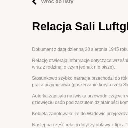
Wróć do listy
Relacja Sali Luftg
Dokument z datą dzienną 28 sierpnia 1945 roku
Relację otwierają informacje dotyczące wrześ
wraz z rodziną, o czym jednak nie pisze).
Stosunkowo szybko narracja przechodzi do roku
praca przymusowa (poszerzanie koryta rzeki S
Autorka zapisała nazwiska przewodniczących 
dziewięciu osób pod zarzutem działalności kom
Kobieta zanotowała, że do Wadowic przyjeżdżali
Następna część relacji dotyczy obławy z lipca 1