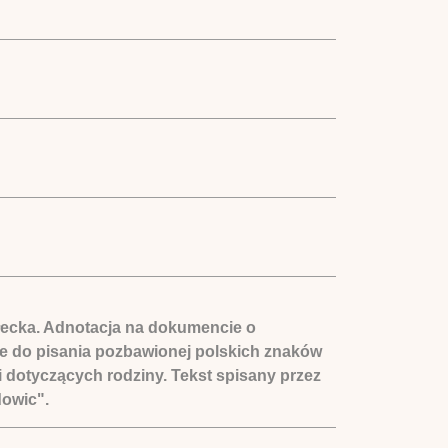
ałecka. Adnotacja na dokumencie o
e do pisania pozbawionej polskich znaków
i dotyczących rodziny. Tekst spisany przez
dowic".