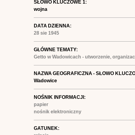
SŁOWO KLUCZOWE 1:
wojna
DATA DZIENNA:
28 sie 1945
GŁÓWNE TEMATY:
Getto w Wadowicach - utworzenie, organizac
NAZWA GEOGRAFICZNA - SŁOWO KLUCZ
Wadowice
NOŚNIK INFORMACJI:
papier
nośnik elektroniczny
GATUNEK: