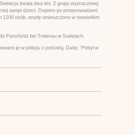
 Selekcja trwała dwa dni. Z grupy wyznaczonej
 niej swoje dzieci. Dopiero po przeprowadzeni
oło 1200 osób, resztę umieszczono w niewielkim
 do Parschintz bei Tratenau w Sudetach.
rowano je w pokoju z pościelą. Dalej: "Pobyt w