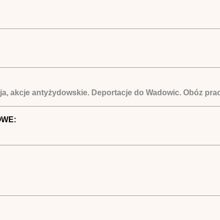
ja, akcje antyżydowskie. Deportacje do Wadowic. Obóz prac
OWE: