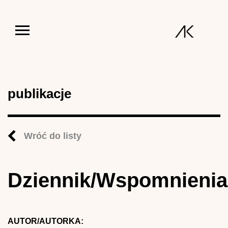
Jump to navigation
publikacje
Wróć do listy
Dziennik/Wspomnienia
AUTOR/AUTORKA: