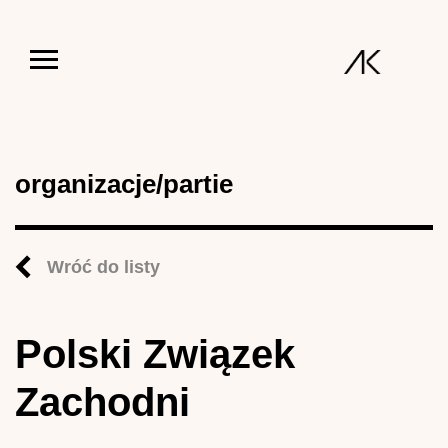
Jump to navigation
organizacje/partie
Wróć do listy
Polski Związek
Zachodni