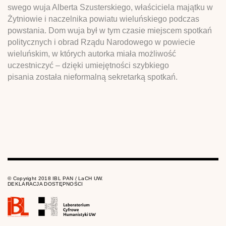
swego wuja Alberta Szusterskiego, właściciela majątku w
Żytniowie i naczelnika powiatu wieluńskiego podczas
powstania. Dom wuja był w tym czasie miejscem spotkań
politycznych i obrad Rządu Narodowego w powiecie
wieluńskim, w których autorka miała możliwość
uczestniczyć – dzięki umiejętności szybkiego
pisania została nieformalną sekretarką spotkań.
© Copyright 2018 IBL PAN / LaCH UW.
DEKLARACJA DOSTĘPNOŚCI