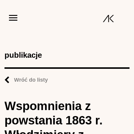
Jump to navigation
publikacje
Wróć do listy
Wspomnienia z
powstania 1863 r.