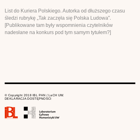
List do Kuriera Polskiego. Autorka od dłuższego czasu
śledzi rubrykę „Tak zaczęła się Polska Ludowa”.
[Publikowane tam były wspomnienia czytelników
nadesłane na konkurs pod tym samym tytułem?]
© Copyright 2018 IBL PAN / LaCH UW.
DEKLARACJA DOSTĘPNOŚCI