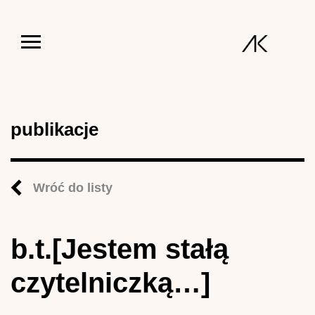
Jump to navigation
publikacje
Wróć do listy
b.t.[Jestem stałą
czytelniczką…]