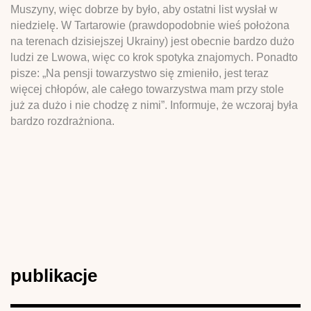
Muszyny, więc dobrze by było, aby ostatni list wysłał w
niedzielę. W Tartarowie (prawdopodobnie wieś położona
na terenach dzisiejszej Ukrainy) jest obecnie bardzo dużo
ludzi ze Lwowa, więc co krok spotyka znajomych. Ponadto
pisze: „Na pensji towarzystwo się zmieniło, jest teraz
więcej chłopów, ale całego towarzystwa mam przy stole
już za dużo i nie chodzę z nimi”. Informuje, że wczoraj była
bardzo rozdrażniona.
publikacje