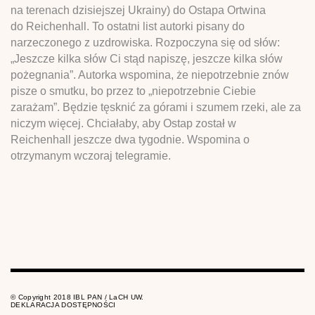
na terenach dzisiejszej Ukrainy) do Ostapa Ortwina
do Reichenhall. To ostatni list autorki pisany do
narzeczonego z uzdrowiska. Rozpoczyna się od słów:
„Jeszcze kilka słów Ci stąd napiszę, jeszcze kilka słów
pożegnania”. Autorka wspomina, że niepotrzebnie znów
pisze o smutku, bo przez to „niepotrzebnie Ciebie
zarażam”. Będzie tęsknić za górami i szumem rzeki, ale za
niczym więcej. Chciałaby, aby Ostap został w
Reichenhall jeszcze dwa tygodnie. Wspomina o
otrzymanym wczoraj telegramie.
© Copyright 2018 IBL PAN / LaCH UW.
DEKLARACJA DOSTĘPNOŚCI