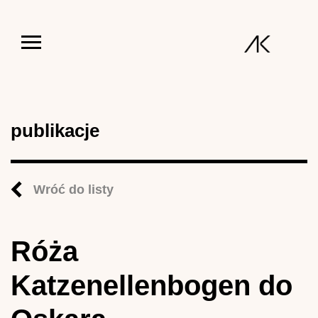
Jump to navigation
publikacje
Wróć do listy
Róża
Katzenellenbogen do