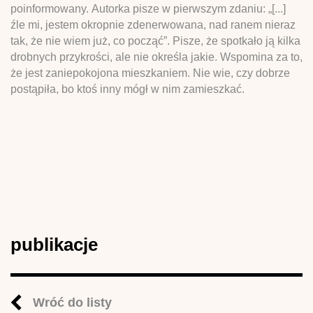
poinformowany. Autorka pisze w pierwszym zdaniu: „[...]
źle mi, jestem okropnie zdenerwowana, nad ranem nieraz
tak, że nie wiem już, co począć”. Pisze, że spotkało ją kilka
drobnych przykrości, ale nie określa jakie. Wspomina za to,
że jest zaniepokojona mieszkaniem. Nie wie, czy dobrze
postąpiła, bo ktoś inny mógł w nim zamieszkać.
publikacje
Wróć do listy