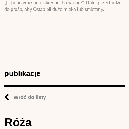
„[...] olbrzymi snop iskier bucha w górę”. Dalej przechodzi
do próśb, aby Ostap pił dużo mleka lub śmietany.
publikacje
Wróć do listy
Róża