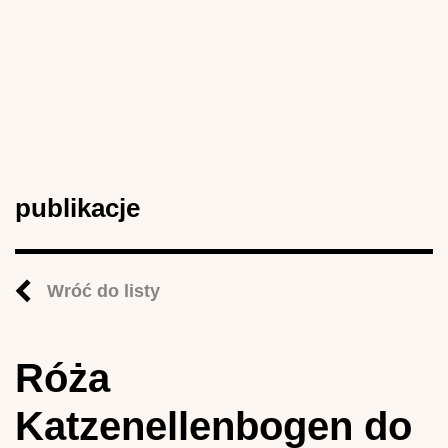
publikacje
Wróć do listy
Róża
Katzenellenbogen do