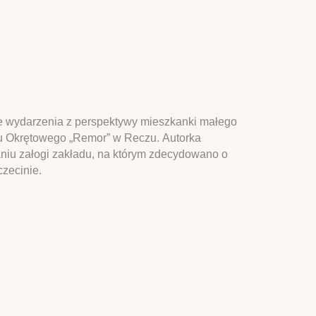
ne wydarzenia z perspektywy mieszkanki małego
tu Okrętowego „Remor” w Reczu. Autorka
aniu załogi zakładu, na którym zdecydowano o
czecinie.