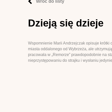
Wróć do listy
Dzieją się dzieje
Wspomnienie Marii Andrzejczak opisuje krótki 
miasta oddalonego od Wybrzeża, ale utrzymują
pracowała w „Remorze” prawdopodobnie na stan
nieprzystępowaniu do strajku i wysłaniu jedyni