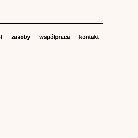
ł
zasoby
współpraca
kontakt