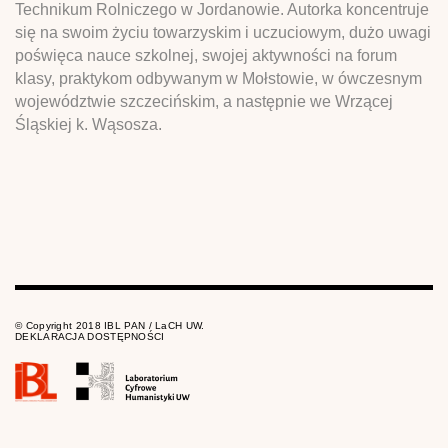
Technikum Rolniczego w Jordanowie. Autorka koncentruje
się na swoim życiu towarzyskim i uczuciowym, dużo uwagi
poświęca nauce szkolnej, swojej aktywności na forum
klasy, praktykom odbywanym w Mołstowie, w ówczesnym
województwie szczecińskim, a następnie we Wrzącej
Śląskiej k. Wąsosza.
© Copyright 2018 IBL PAN / LaCH UW.
DEKLARACJA DOSTĘPNOŚCI