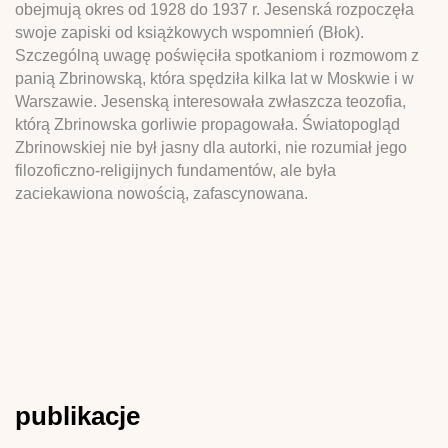
obejmują okres od 1928 do 1937 r. Jesenská rozpoczęła
swoje zapiski od książkowych wspomnień (Błok).
Szczególną uwagę poświęciła spotkaniom i rozmowom z
panią Zbrinowską, która spędziła kilka lat w Moskwie i w
Warszawie. Jesenską interesowała zwłaszcza teozofia,
którą Zbrinowska gorliwie propagowała. Światopogląd
Zbrinowskiej nie był jasny dla autorki, nie rozumiał jego
filozoficzno-religijnych fundamentów, ale była
zaciekawiona nowością, zafascynowana.
publikacje