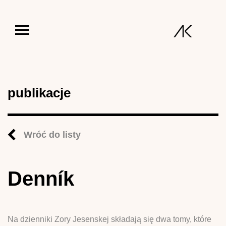
Jump to navigation
publikacje
Wróć do listy
Denník
Na dzienniki Zory Jesenskej składają się dwa tomy, które