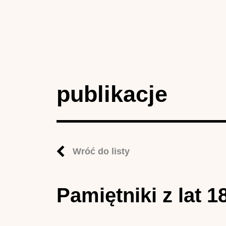
publikacje
Wróć do listy
Pamiętniki z lat 