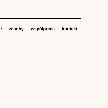
ł
zasoby
współpraca
kontakt