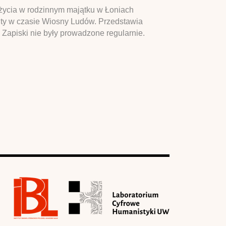
o życia w rodzinnym majątku w Łoniach
hty w czasie Wiosny Ludów. Przedstawia
i. Zapiski nie były prowadzone regularnie.