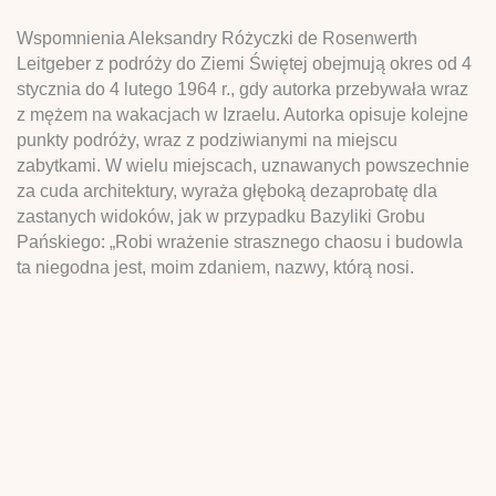
Wspomnienia Aleksandry Różyczki de Rosenwerth
Leitgeber z podróży do Ziemi Świętej obejmują okres od 4
stycznia do 4 lutego 1964 r., gdy autorka przebywała wraz
z mężem na wakacjach w Izraelu. Autorka opisuje kolejne
punkty podróży, wraz z podziwianymi na miejscu
zabytkami. W wielu miejscach, uznawanych powszechnie
za cuda architektury, wyraża głęboką dezaprobatę dla
zastanych widoków, jak w przypadku Bazyliki Grobu
Pańskiego: „Robi wrażenie strasznego chaosu i budowla
ta niegodna jest, moim zdaniem, nazwy, którą nosi.