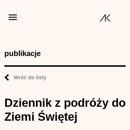
Jump to navigation
publikacje
Wróć do listy
Dziennik z podróży do
Ziemi Świętej