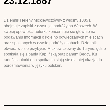
23.12.1887
Dziennik Heleny Mickiewiczówny z wiosny 1885 r.
obejmuje zapiski z czasu jej podróży po Włoszech. W
swojej opowieści autorka koncentruje się głównie na
podawaniu informacji o kolejno odwiedzanych miejscach
oraz spotkanych w czasie podróży osobach. Dziennik
otwiera wpis o przybyciu Mickiewiczówny do Turynu, gdzie
spotkała się z panią Kaplińską oraz panem Begcy. Ku
radości autorki oba spotkania stają się dla niej okazją do
porozmawiania w języku polskim.