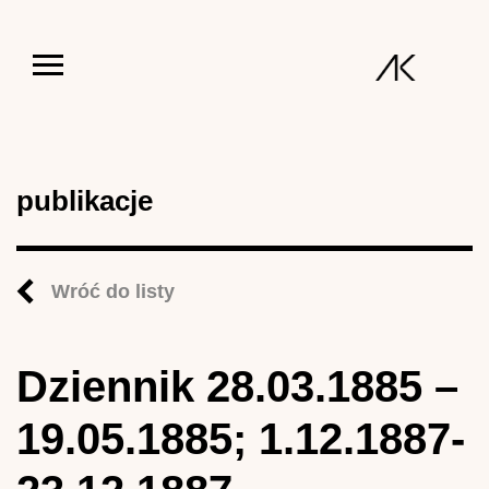
Jump to navigation
publikacje
Wróć do listy
Dziennik 28.03.1885 –
19.05.1885; 1.12.1887-