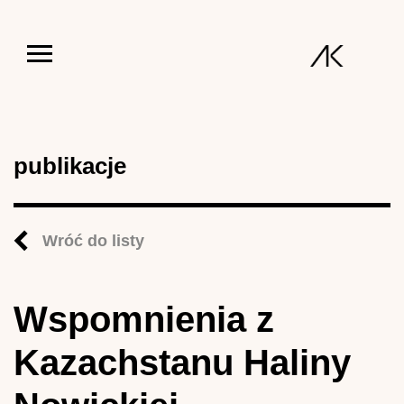
Jump to navigation
publikacje
Wróć do listy
Wspomnienia z
Kazachstanu Haliny