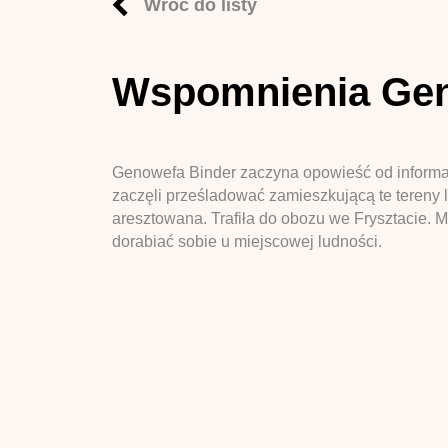
Wróć do listy
Wspomnienia Gen
Genowefa Binder zaczyna opowieść od informa
zaczęli prześladować zamieszkującą te tereny 
aresztowana. Trafiła do obozu we Frysztacie.
dorabiać sobie u miejscowej ludności.