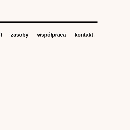
ł
zasoby
współpraca
kontakt