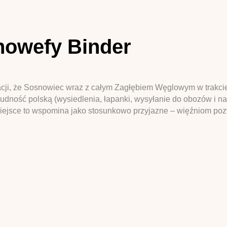
owefy Binder
cji, że Sosnowiec wraz z całym Zagłębiem Węglowym w trakci
ludność polską (wysiedlenia, łapanki, wysyłanie do obozów i na
 Miejsce to wspomina jako stosunkowo przyjazne – więźniom po