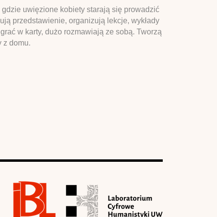
gdzie uwięzione kobiety starają się prowadzić
ją przedstawienie, organizują lekcje, wykłady
i, grać w karty, dużo rozmawiają ze sobą. Tworzą
y z domu.