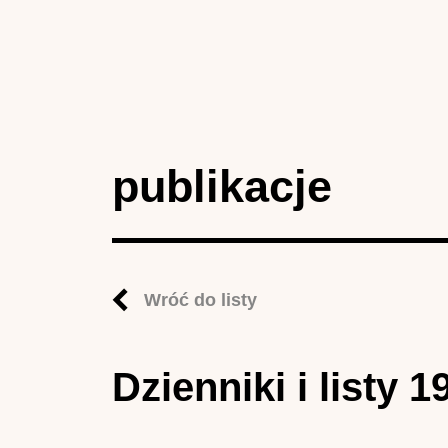
publikacje
Wróć do listy
Dzienniki i listy 