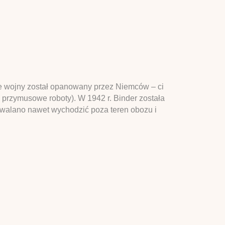
e wojny został opanowany przez Niemców – ci
 przymusowe roboty). W 1942 r. Binder została
zwalano nawet wychodzić poza teren obozu i