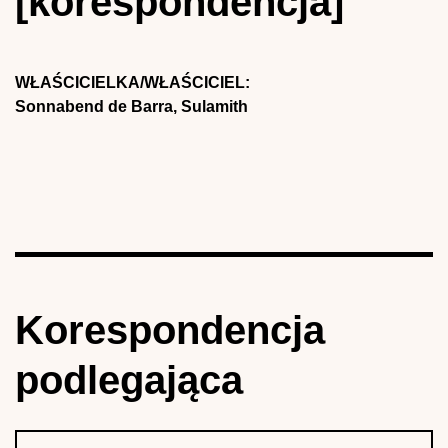
[korespondencja]
WŁAŚCICIELKA/WŁAŚCICIEL:
Sonnabend de Barra, Sulamith
Korespondencja
podlegająca