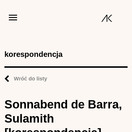
Jump to navigation
korespondencja
Wróć do listy
Sonnabend de Barra,
Sulamith