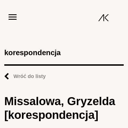
Jump to navigation
korespondencja
Wróć do listy
Missalowa, Gryzelda
[korespondencja]