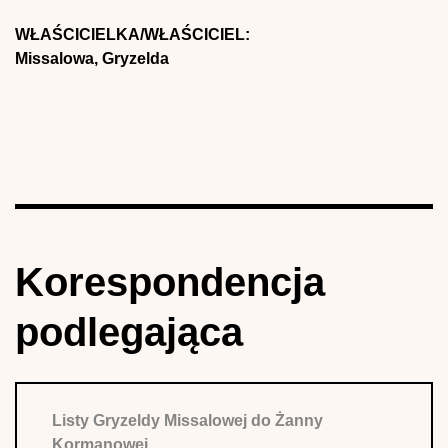
WŁAŚCICIELKA/WŁAŚCICIEL:
Missalowa, Gryzelda
Korespondencja
podlegająca
Listy Gryzeldy Missalowej do Żanny
Kormanowej