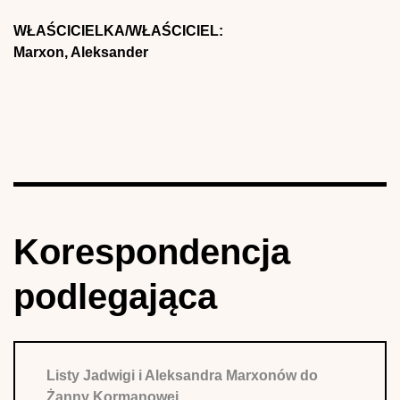
WŁAŚCICIELKA/WŁAŚCICIEL:
Marxon, Aleksander
Korespondencja
podlegająca
Listy Jadwigi i Aleksandra Marxonów do
Żanny Kormanowej