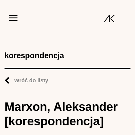
Jump to navigation
korespondencja
Wróć do listy
Marxon, Aleksander
[korespondencja]