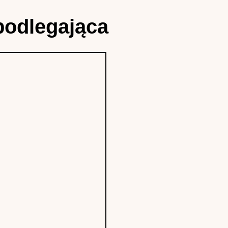
podlegająca