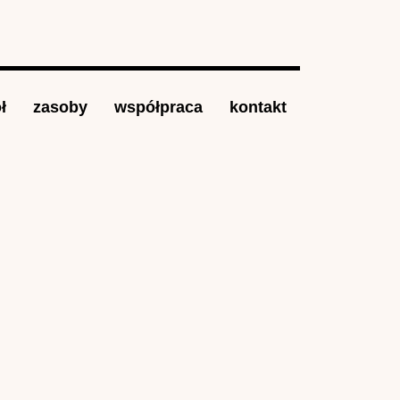
ł
zasoby
współpraca
kontakt