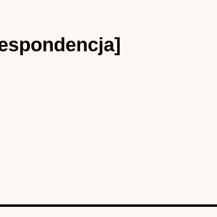
respondencja]