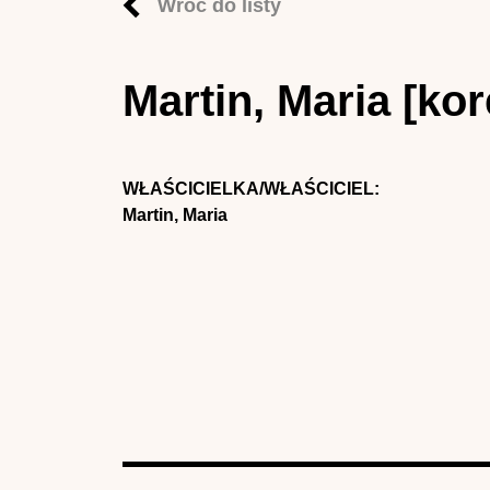
Wróć do listy
Martin, Maria [ko
WŁAŚCICIELKA/WŁAŚCICIEL:
Martin, Maria