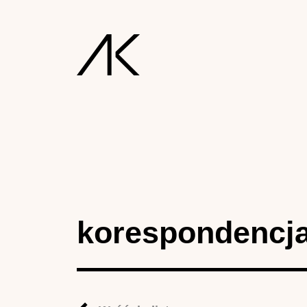
korespondencj