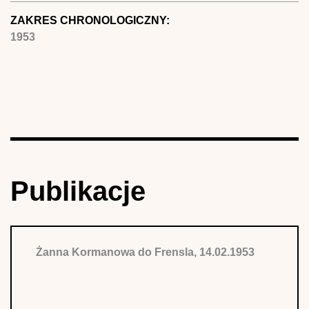
ZAKRES CHRONOLOGICZNY:
1953
Publikacje
Żanna Kormanowa do Frensla, 14.02.1953