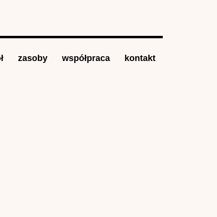
ł
zasoby
współpraca
kontakt