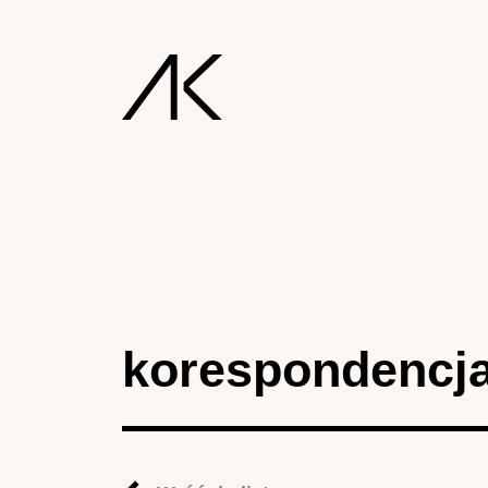
korespondencj